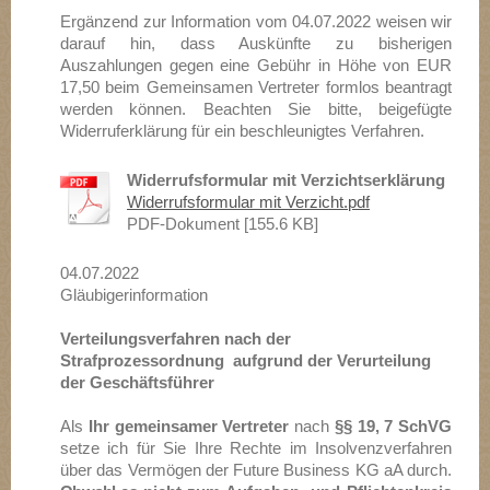
Ergänzend zur Information vom 04.07.2022 weisen wir
darauf hin, dass Auskünfte zu bisherigen
Auszahlungen gegen eine Gebühr in Höhe von EUR
17,50 beim Gemeinsamen Vertreter formlos beantragt
werden können. Beachten Sie bitte, beigefügte
Widerruferklärung für ein beschleunigtes Verfahren.
Widerrufsformular mit Verzichtserklärung
Widerrufsformular mit Verzicht.pdf
PDF-Dokument [155.6 KB]
04.07.2022
Gläubigerinformation
Verteilungsverfahren nach der
Strafprozessordnung aufgrund der Verurteilung
der Geschäftsführer
A
ls
Ihr gemeinsamer Vertreter
nach
§§ 19, 7 SchVG
setze ich für Sie Ihre Rechte im Insolvenzverfahren
über das Vermögen der Future Business KG aA durch.