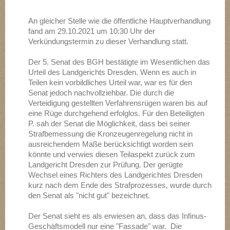
An gleicher Stelle wie die öffentliche Hauptverhandlung
fand am 29.10.2021 um 10:30 Uhr der
Verkündungstermin zu dieser Verhandlung statt.
Der 5. Senat des BGH bestätigte im Wesentlichen das
Urteil des Landgerichts Dresden. Wenn es auch in
Teilen kein vorbildliches Urteil war, war es für den
Senat jedoch nachvollziehbar. Die durch die
Verteidigung gestellten Verfahrensrügen waren bis auf
eine Rüge durchgehend erfolglos. Für den Beteiligten
P. sah der Senat die Möglichkeit, dass bei seiner
Strafbemessung die Kronzeugenregelung nicht in
ausreichendem Maße berücksichtigt worden sein
könnte und verwies diesen Teilaspekt zurück zum
Landgericht Dresden zur Prüfung. Der gerügte
Wechsel eines Richters des Landgerichtes Dresden
kurz nach dem Ende des Strafprozesses, wurde durch
den Senat als "nicht gut" bezeichnet.
Der Senat sieht es als erwiesen an, dass das Infinus-
Geschäftsmodell nur eine "Fassade" war. Die