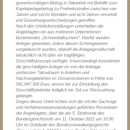
gewerbsmäßigen Betrug in Tateinheit mit Beihilfe zum
Kapitalanlagebetrug zu Freiheitsstrafen zwischen vier
Jahren und sechs Monaten und acht Jahren verurteilt
und Einziehungsentscheidungen getroffen.
Nach den Urteilsfeststellungen unterhielten die
Angeklagten ein aus mehreren Unternehmen
bestehendes „Schneeballsystem“. Hierfür wurden
Anleger geworben, indem diesen Scheingewinne
vorgetäuscht wurden, obwohl die Anlagegesellschaft
tatsächlich nicht über ein tragfähiges
Geschäftskonzept verfügte. Irrtumsbedingt investierten
die geschädigten Anleger im von der Anklage
umfassten Tatzeitraum in Anleihen und
Nachrangdarlehen im Gesamtvolumen in Höhe von
541.947.300 Euro, wovon bis zur Einstellung des
Geschäftsbetriebs lediglich ein Teil zur Rückzahlung
gelangte.
Gegen dieses Urteil richten sich die mit der Sachrüge
und Verfahrensbeanstandungen geführten Revisionen
der Angeklagten, über die der 5. Strafsenat des
Bundesgerichtshofs am 11. Oktober 2021 um 10.00
Uhr im Gebäude des Bundesverwaltungsgerichts