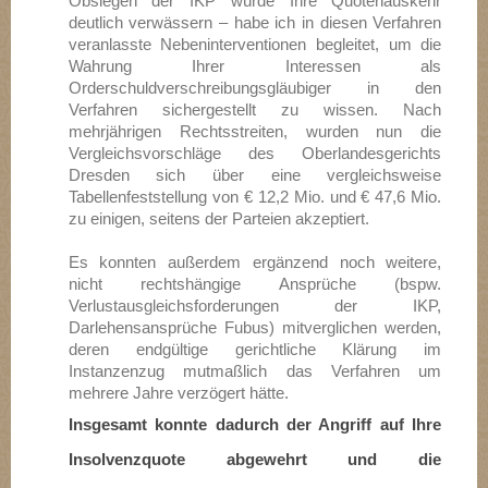
Obsiegen der IKP würde Ihre Quotenauskehr
deutlich verwässern – habe ich in diesen Verfahren
veranlasste Nebeninterventionen begleitet, um die
Wahrung Ihrer Interessen als
Orderschuldverschreibungsgläubiger in den
Verfahren sichergestellt zu wissen. Nach
mehrjährigen Rechtsstreiten, wurden nun die
Vergleichsvorschläge des Oberlandesgerichts
Dresden sich über eine vergleichsweise
Tabellenfeststellung von € 12,2 Mio. und € 47,6 Mio.
zu einigen, seitens der Parteien akzeptiert.
Es konnten außerdem ergänzend noch weitere,
nicht rechtshängige Ansprüche (bspw.
Verlustausgleichsforderungen der IKP,
Darlehensansprüche Fubus) mitverglichen werden,
deren endgültige gerichtliche Klärung im
Instanzenzug mutmaßlich das Verfahren um
mehrere Jahre verzögert hätte.
Insgesamt konnte dadurch der Angriff auf Ihre
Insolvenzquote abgewehrt und die