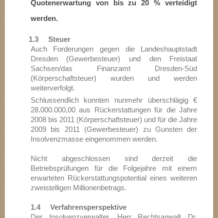
Quotenerwartung von bis zu 20 % verteidigt
werden.
1.3 Steuer
Auch Forderungen gegen die Landeshauptstadt
Dresden (Gewerbesteuer) und den Freistaat
Sachsen/das Finanzamt Dresden-Süd
(Körperschaftsteuer) wurden und werden
weiterverfolgt.
Schlussendlich konnten nunmehr überschlägig €
28.000.000,00 aus Rückerstattungen für die Jahre
2008 bis 2011 (Körperschaftsteuer) und für die Jahre
2009 bis 2011 (Gewerbesteuer) zu Gunsten der
Insolvenzmasse eingenommen werden.
Nicht abgeschlossen sind derzeit die
Betriebsprüfungen für die Folgejahre mit einem
erwarteten Rückerstattungspotential eines weiteren
zweistelligen Millionenbetrags.
1.4 Verfahrensperspektive
Der Insolvenzverwalter, Herr Rechtsanwalt Dr.