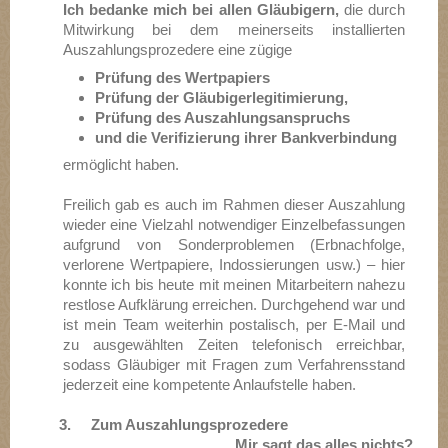
Ich bedanke mich bei allen Gläubigern,
die durch
Mitwirkung bei dem meinerseits installierten
Auszahlungsprozedere eine zügige
Prüfung des Wertpapiers
Prüfung der Gläubigerlegitimierung,
Prüfung des Auszahlungsanspruchs
und die Verifizierung ihrer Bankverbindung
ermöglicht haben.
Freilich gab es auch im Rahmen dieser Auszahlung
wieder eine Vielzahl notwendiger Einzelbefassungen
aufgrund von Sonderproblemen (Erbnachfolge,
verlorene Wertpapiere, Indossierungen usw.) – hier
konnte ich bis heute mit meinen Mitarbeitern nahezu
restlose Aufklärung erreichen. Durchgehend war und
ist mein Team weiterhin postalisch, per E-Mail und
zu ausgewählten Zeiten telefonisch erreichbar,
sodass Gläubiger mit Fragen zum Verfahrensstand
jederzeit eine kompetente Anlaufstelle haben.
3. Zum Auszahlungsprozedere
Mir sagt das alles nichts?