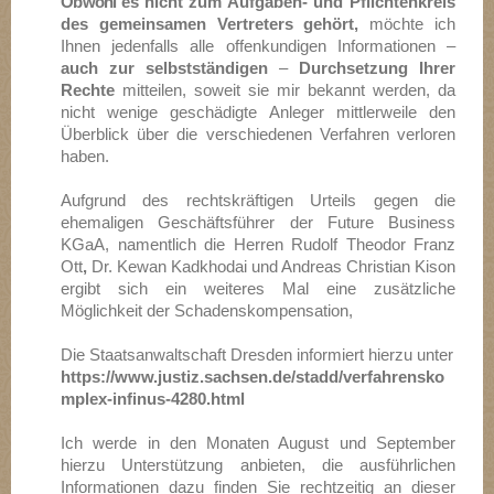
Obwohl es
nicht zum Aufgaben- und Pflichtenkreis
des gemeinsamen Vertreters gehört,
möchte ich
Ihnen jedenfalls alle offenkundigen Informationen –
auch zur selbstständigen
–
Durchsetzung Ihrer
Rechte
mitteilen, soweit sie mir bekannt werden, da
nicht wenige geschädigte Anleger mittlerweile den
Überblick über die verschiedenen Verfahren verloren
haben.
Aufgrund des rechtskräftigen Urteils gegen die
ehemaligen Geschäftsführer der Future Business
KGaA,
namentlich die Herren Rudolf Theodor Franz
Ott
,
Dr. Kewan Kadkhodai und Andreas Christian Kison
ergibt sich ein weiteres Mal eine zusätzliche
Möglichkeit der Schadenskompensation,
Die Staatsanwaltschaft Dresden informiert hierzu unter
https://www.justiz.sachsen.de/stadd/verfahrensko
mplex-infinus-4280.html
Ich werde in den Monaten August und September
hierzu Unterstützung anbieten, die ausführlichen
Informationen dazu finden Sie rechtzeitig an dieser