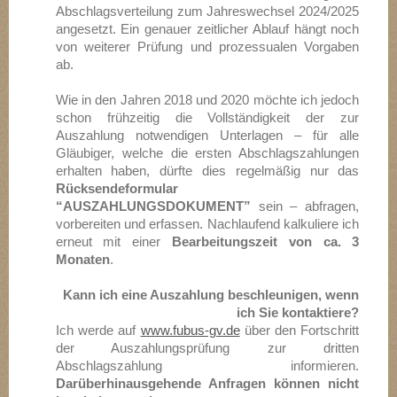
Abschlagsverteilung zum Jahreswechsel 2024/2025
angesetzt. Ein genauer zeitlicher Ablauf hängt noch
von weiterer Prüfung und prozessualen Vorgaben
ab.
Wie in den Jahren 2018 und 2020 möchte ich jedoch
schon frühzeitig die Vollständigkeit der zur
Auszahlung notwendigen Unterlagen – für alle
Gläubiger, welche die ersten Abschlagszahlungen
erhalten haben, dürfte dies regelmäßig nur das
Rücksendeformular
“AUSZAHLUNGSDOKUMENT”
sein – abfragen,
vorbereiten und erfassen. Nachlaufend kalkuliere ich
erneut mit einer
Bearbeitungszeit von ca. 3
Monaten
.
Kann ich eine Auszahlung beschleunigen, wenn
ich Sie kontaktiere?
Ich werde auf
www.fubus-gv.de
über den Fortschritt
der Auszahlungsprüfung zur dritten
Abschlagszahlung informieren.
Darüberhinausgehende Anfragen können nicht