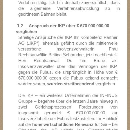
Verfahren tätig. Ich bin deshalb zuversichtlich, dass
die allgemeine Verfahrensabwicklung so in
geordneten Bahnen bleibt.
1.2
Anspruch der IKP über € 670.000.000,00
verglichen
Streitige Ansprüche der IKP Ihr Kompetenz Partner
AG („IKP“), ehemals geführt durch die mittlerweile
verstorbene Insolvenzverwalterin Frau
Rechtsanwältin Bettina Schmudde, jetzt nachbestellt
Herr Rechtsanwalt Dr. Tim Brune als
Insolvenzverwalter über das Vermögen der IKP,
gegen die Fubus, die ursprünglich in Höhe von €
670.000.000,00 gegen die Fubus geltend gemacht
worden waren,
wurden streitbeendend
verglichen.
Die IKP – ein weiteres Unternehmen der INFINUS
Gruppe – begehrte über die letzten Jahre hinweg in
zwei Gerichtsprozessen Forderungen von
insgesamt gerundet € 670.000.000,00 zur
Insolvenztabelle der Fubus festzustellen. Im Hinblick
auf die
hohe wirtschaftliche Relevanz
für Sie – bei