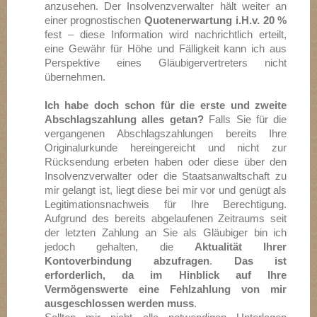
anzusehen. Der Insolvenzverwalter hält weiter an
einer prognostischen
Quotenerwartung i.H.v. 20 %
fest – diese Information wird nachrichtlich erteilt,
eine Gewähr für Höhe und Fälligkeit kann ich aus
Perspektive eines Gläubigervertreters nicht
übernehmen.
Ich habe doch schon für die erste und zweite
Abschlagszahlung alles getan?
Falls Sie für die
vergangenen Abschlagszahlungen bereits Ihre
Originalurkunde hereingereicht und nicht zur
Rücksendung erbeten haben oder diese über den
Insolvenzverwalter oder die Staatsanwaltschaft zu
mir gelangt ist, liegt diese bei mir vor und genügt als
Legitimationsnachweis für Ihre Berechtigung.
Aufgrund des bereits abgelaufenen Zeitraums seit
der letzten Zahlung an Sie als Gläubiger bin ich
jedoch gehalten, die
Aktualität Ihrer
Kontoverbindung abzufragen
.
Das ist
erforderlich, da im Hinblick auf Ihre
Vermögenswerte eine Fehlzahlung von mir
ausgeschlossen werden muss
.