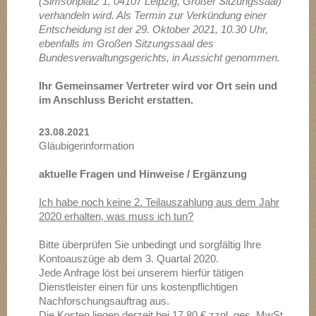
(Simsonplatz 1, 04107 Leipzig, Großer Sitzungssaal)
verhandeln wird. Als Termin zur Verkündung einer
Entscheidung ist der 29. Oktober 2021, 10.30 Uhr,
ebenfalls im Großen Sitzungssaal des
Bundesverwaltungsgerichts, in Aussicht genommen.
Ihr Gemeinsamer Vertreter wird vor Ort sein und
im Anschluss Bericht erstatten.
23.08.2021
Gläubigerinformation
aktuelle Fragen und Hinweise / Ergänzung
Ich habe noch keine 2. Teilauszahlung aus dem Jahr
2020 erhalten, was muss ich tun?
Bitte überprüfen Sie unbedingt und sorgfältig Ihre
Kontoauszüge ab dem 3. Quartal 2020.
Jede Anfrage löst bei unserem hierfür tätigen
Dienstleister einen für uns kostenpflichtigen
Nachforschungsauftrag aus.
Die Kosten liegen derzeit bei 17,80 € zzgl. ges. MwSt.