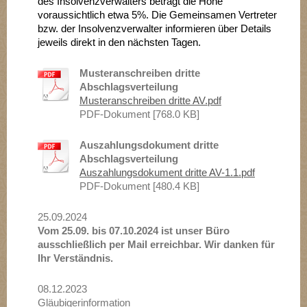
des Insolvenzverwalters beträgt die Höhe
voraussichtlich etwa 5%. Die Gemeinsamen Vertreter
bzw. der Insolvenzverwalter informieren über Details
jeweils direkt in den nächsten Tagen.
Musteranschreiben dritte
Abschlagsverteilung
Musteranschreiben dritte AV.pdf
PDF-Dokument [768.0 KB]
Auszahlungsdokument dritte
Abschlagsverteilung
Auszahlungsdokument dritte AV-1.1.pdf
PDF-Dokument [480.4 KB]
25.09.2024
Vom 25.09. bis 07.10.2024 ist unser Büro
ausschließlich per Mail erreichbar. Wir danken für
Ihr Verständnis.
08.12.2023
Gläubigerinformation