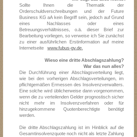
Sollte Ihnen die Thematik der
Orderschuldverschreibungen und der Future
Business KG aA kein Begriff sein, jedoch auf Grund
eines Nachlasses oder eines
Betreuungsverhältnisses, o.ä. dieser Brief zur
Bearbeitung vorliegen, so verweise ich Sie zunächst
zu einer ausführlichen Erstinformation auf meine
Internetseite
www.fubus-gv.de
.
Wieso eine dritte Abschlagszahlung?
War das nun alles?
Die Durchführung einer Abschlagsverteilung liegt,
wie bei den vorherigen Abschlagsverteilungen, im
pflichtgemäßen Ermessen des Insolvenzverwalters.
Eine solche wird üblicherweise dann vorgenommen,
wenn die zu verteilenden Gelder prognostisch sicher
nicht mehr im Insolvenzverfahren oder für
hinzugekommene Quotenberechtigte benötigt
werden.
Die dritte Abschlagszahlung ist im Hinblick auf die
Gesamtinsolvenzquote noch nicht als letzte Zahlung