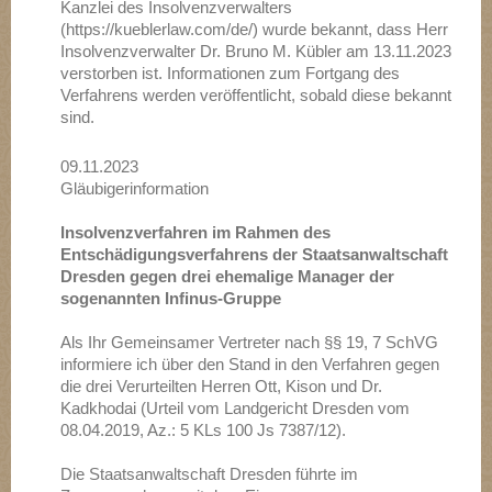
Kanzlei des Insolvenzverwalters
(https://kueblerlaw.com/de/) wurde bekannt, dass Herr
Insolvenzverwalter Dr. Bruno M. Kübler am 13.11.2023
verstorben ist. Informationen zum Fortgang des
Verfahrens werden veröffentlicht, sobald diese bekannt
sind.
09.11.2023
Gläubigerinformation
Insolvenzverfahren im Rahmen des
Entschädigungsverfahrens der Staatsanwaltschaft
Dresden gegen drei ehemalige Manager der
sogenannten Infinus-Gruppe
Als Ihr Gemeinsamer Vertreter nach §§ 19, 7 SchVG
informiere ich über den Stand in den Verfahren gegen
die drei Verurteilten Herren Ott, Kison und Dr.
Kadkhodai (Urteil vom Landgericht Dresden vom
08.04.2019, Az.: 5 KLs 100 Js 7387/12).
Die Staatsanwaltschaft Dresden führte im